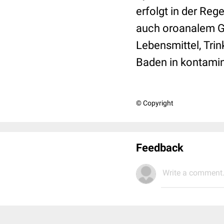
erfolgt in der Re
auch oroanalem G
Lebensmittel, Tri
Baden in kontami
© Copyright
Feedback
Write a comment.