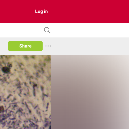
Log in
Share