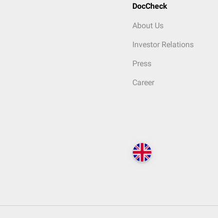
DocCheck
About Us
Investor Relations
Press
Career