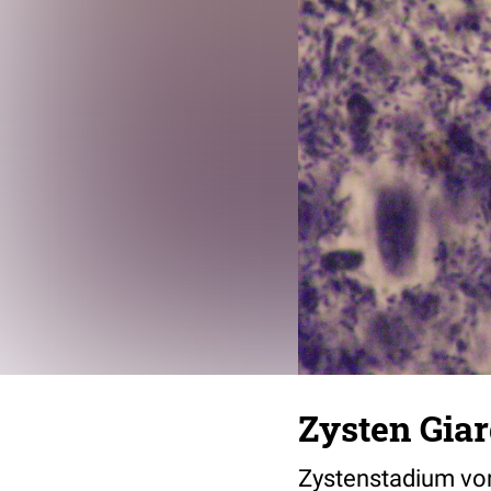
Zysten Giar
Zystenstadium von 