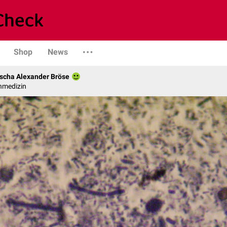
Shop
News
scha Alexander Bröse
nmedizin