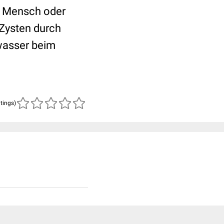
zu Mensch oder
Zysten durch
wasser beim
atings)