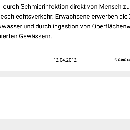
gel durch Schmierinfektion direkt von Mensch 
eschlechtsverkehr. Erwachsene erwerben die 
nkwasser und durch ingestion von Oberflächen
nierten Gewässern.
12.04.2012
(0 r
..