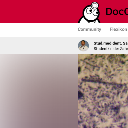
Community
Flexikon
Stud.med.dent. Sa
Student/in der Zah