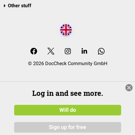
Other stuff
© 2026 DocCheck Community GmbH
Log in and see more.
Will do
Sign up for free