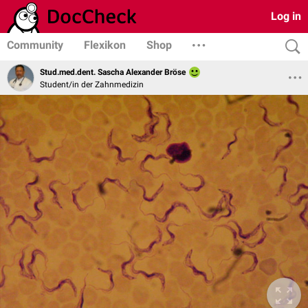
Log in
Community
Flexikon
Shop
Stud.med.dent. Sascha Alexander Bröse
Student/in der Zahnmedizin