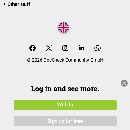
Other stuff
© 2026 DocCheck Community GmbH
Log in and see more.
Will do
Sign up for free