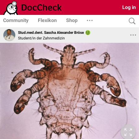
Log in
Community
Flexikon
Shop
Stud.med.dent. Sascha Alexander Bröse
Student/in der Zahnmedizin