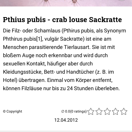
Pthius pubis - crab louse Sackratte
Die Filz- oder Schamlaus (Pthirus pubis, als Synonym
Phthirus pubis[1], vulgär Sackratte) ist eine am
Menschen parasitierende Tierlausart. Sie ist mit
bloßem Auge noch erkennbar und wird durch
sexuellen Kontakt, häufiger aber durch
Kleidungsstücke, Bett- und Handtücher (z. B. im
Hotel) übertragen. Einmal vom Körper entfernt,
können Filzläuse nur bis zu 24 Stunden überleben.
© Copyright
(0 ratings)
12.04.2012