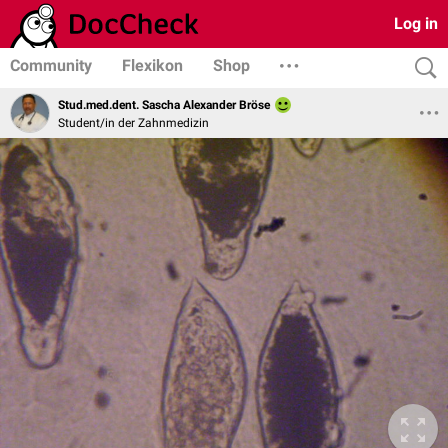
Log in
Community
Flexikon
Shop
Stud.med.dent. Sascha Alexander Bröse
Student/in der Zahnmedizin