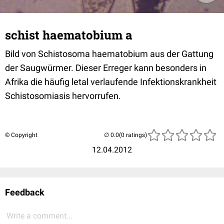
schist haematobium a
Bild von Schistosoma haematobium aus der Gattung
der Saugwürmer. Dieser Erreger kann besonders in
Afrika die häufig letal verlaufende Infektionskrankheit
Schistosomiasis hervorrufen.
© Copyright
(0 ratings)
12.04.2012
Feedback
Write a comment...