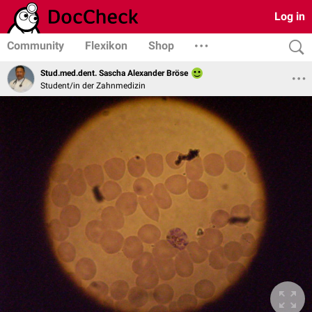
Log in
Community
Flexikon
Shop
Stud.med.dent. Sascha Alexander Bröse
Student/in der Zahnmedizin