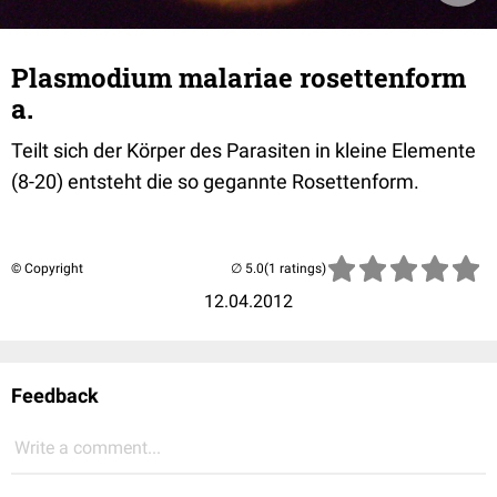
Plasmodium malariae rosettenform
a.
Teilt sich der Körper des Parasiten in kleine Elemente
(8-20) entsteht die so gegannte Rosettenform.
© Copyright
(1 ratings)
12.04.2012
Feedback
Write a comment...