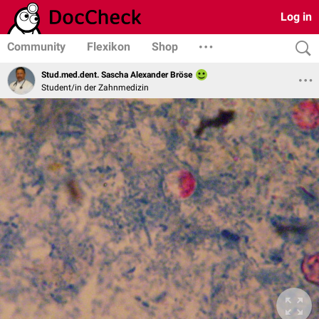
Log in
Community
Flexikon
Shop
Stud.med.dent. Sascha Alexander Bröse
Student/in der Zahnmedizin