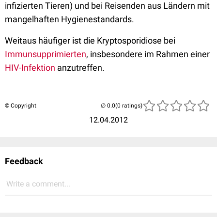
infizierten Tieren) und bei Reisenden aus Ländern mit
mangelhaften Hygienestandards.
Weitaus häufiger ist die Kryptosporidiose bei
Immunsupprimierten
, insbesondere im Rahmen einer
HIV-Infektion
anzutreffen.
© Copyright
(0 ratings)
12.04.2012
Feedback
Write a comment...