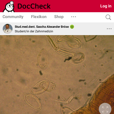
Log in
Community
Flexikon
Shop
Stud.med.dent. Sascha Alexander Bröse
Student/in der Zahnmedizin