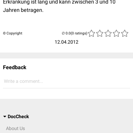
Erkrankung ist lang und kann zwischen 3 und 10
Jahren betragen.
© Copyright
(0 ratings)
12.04.2012
Feedback
Write a comment...
DocCheck
About Us