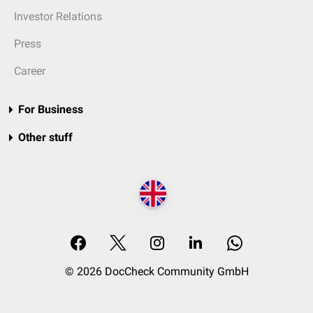
Investor Relations
Press
Career
For Business
Other stuff
© 2026 DocCheck Community GmbH