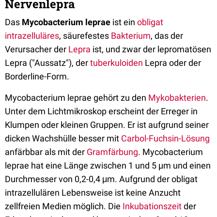
Nervenlepra
Das
Mycobacterium leprae
ist ein
obligat
intrazelluläres
, säurefestes
Bakterium
, das der
Verursacher der
Lepra
ist, und zwar der lepromatösen
Lepra ("Aussatz"), der
tuberkuloiden
Lepra oder der
Borderline-Form.
Mycobacterium leprae gehört zu den
Mykobakterien
.
Unter dem Lichtmikroskop erscheint der Erreger in
Klumpen oder kleinen Gruppen. Er ist aufgrund seiner
dicken Wachshülle besser mit
Carbol-Fuchsin-Lösung
anfärbbar als mit der
Gramfärbung
. Mycobacterium
leprae hat eine Länge zwischen 1 und 5 µm und einen
Durchmesser von 0,2-0,4 μm. Aufgrund der obligat
intrazellulären Lebensweise ist keine Anzucht
zellfreien Medien möglich. Die
Inkubationszeit
der