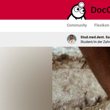
Community
Flexikon
Stud.med.dent. Sa
Student/in der Zah