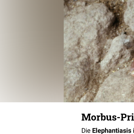
Morbus-Pri
Die
Elephantiasis