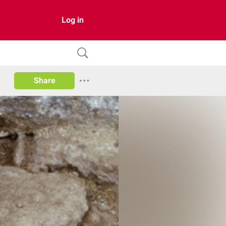
Log in
Share