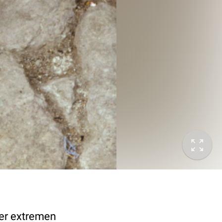
ner extremen