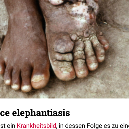
ce elephantiasis
ist ein
Krankheitsbild
, in dessen Folge es zu ei