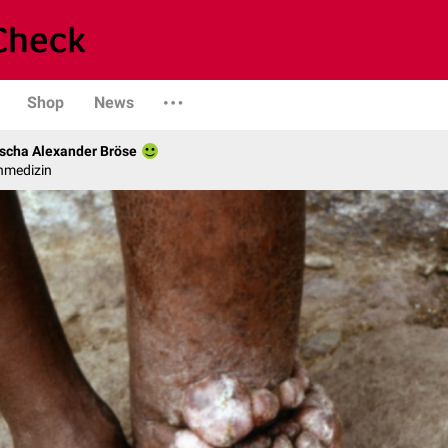
Shop
News
scha Alexander Bröse
nmedizin