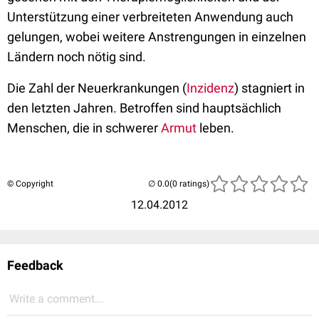
Unterstützung einer verbreiteten Anwendung auch
gelungen, wobei weitere Anstrengungen in einzelnen
Ländern noch nötig sind.
Die Zahl der Neuerkrankungen (
Inzidenz
) stagniert in
den letzten Jahren. Betroffen sind hauptsächlich
Menschen, die in schwerer
Armut
leben.
© Copyright
(0 ratings)
12.04.2012
Feedback
Write a comment...