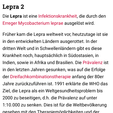
Lepra 2
Die
Lepra
ist eine
Infektionskrankheit
, die durch den
Erreger
Mycobacterium leprae
ausgelöst wird.
Früher kam die Lepra weltweit vor, heutzutage ist sie
in den entwickelten Ländern ausgerottet. In der
dritten Welt und in Schwellenländern gibt es diese
Krankheit noch, hauptsächlich in Südostasien, in
Indien, sowie in Afrika und Brasilien. Die
Prävalenz
ist
in den letzten Jahren gesunken, was auf die Erfolge
der
Dreifachkombinationstherapie
anfang der 80er
Jahre zurückzuführen ist. 1991 erklärte die WHO das
Ziel, die Lepra als ein Weltgesundheitsproblem bis
2000 zu beseitigen, d.h. die Prävalenz auf unter
1:10.000 zu senken. Dies ist für die Weltbevölkerung
gesehen mit den Therapiemöglichkeiten und der