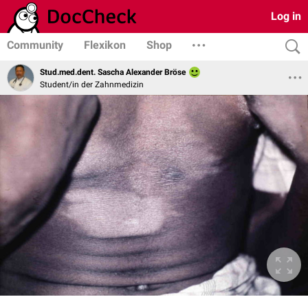
Log in
Community
Flexikon
Shop
Stud.med.dent. Sascha Alexander Bröse
Student/in der Zahnmedizin