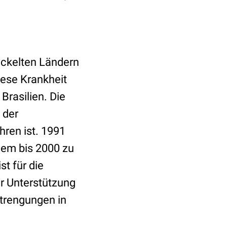
wickelten Ländern
iese Krankheit
Brasilien. Die
 der
ren ist. 1991
lem bis 2000 zu
st für die
r Unterstützung
trengungen in