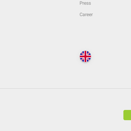
Press
Career