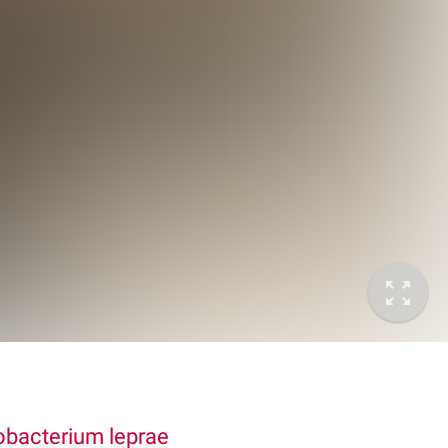
bacterium leprae