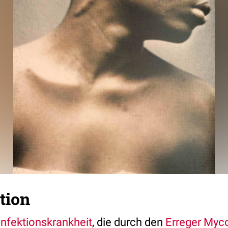
tion
Infektionskrankheit
, die durch den
Erreger
Myco