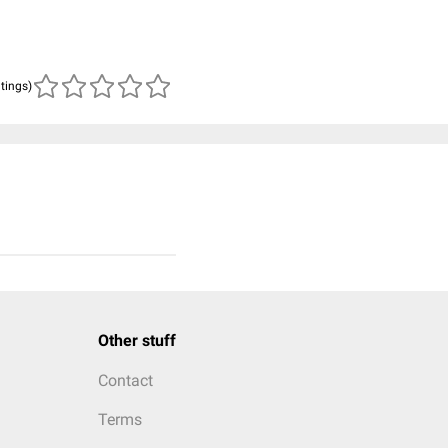
atings)
Other stuff
Contact
Terms