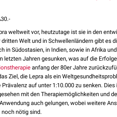
30.-
ra weltweit vor, heutzutage ist sie in den ent
r dritten Welt und in Schwellenländern gibt es d
h in Südostasien, in Indien, sowie in Afrika und 
en letzten Jahren gesunken, was auf die Erfolge
ionstherapie
anfang der 80er Jahre zurückzufüh
as Ziel, die Lepra als ein Weltgesundheitsprob
e Prävalenz auf unter 1:10.000 zu senken. Dies i
esehen mit den Therapiemöglichkeiten und de
n Anwendung auch gelungen, wobei weitere Ans
 noch nötig sind.