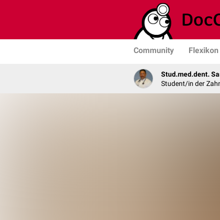
Community
Flexikon
Stud.med.dent. Sa
Student/in der Zah