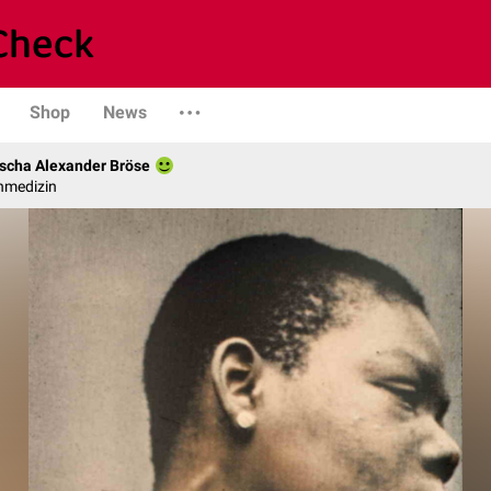
Shop
News
scha Alexander Bröse
nmedizin