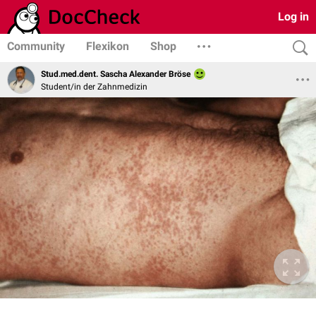
Log in
Community
Flexikon
Shop
Stud.med.dent. Sascha Alexander Bröse
Student/in der Zahnmedizin