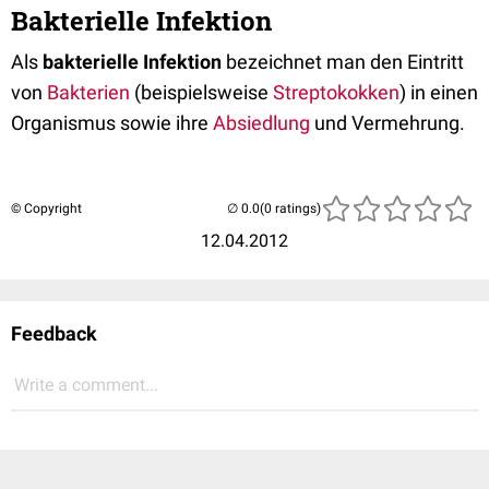
Bakterielle Infektion
Als
bakterielle Infektion
bezeichnet man den Eintritt
von
Bakterien
(beispielsweise
Streptokokken
) in einen
Organismus sowie ihre
Absiedlung
und Vermehrung.
© Copyright
(0 ratings)
12.04.2012
Feedback
Write a comment...