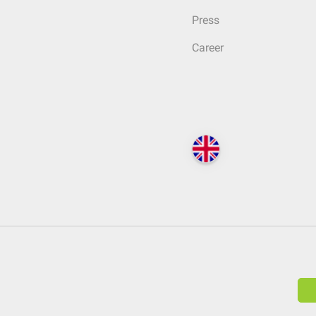
Press
Career