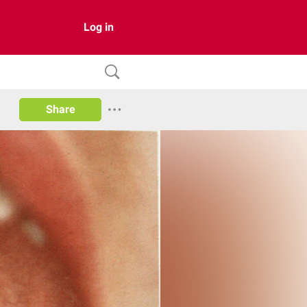
Log in
Share