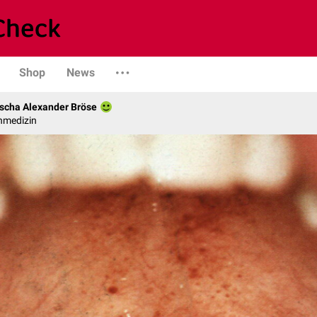
Shop
News
scha Alexander Bröse
nmedizin