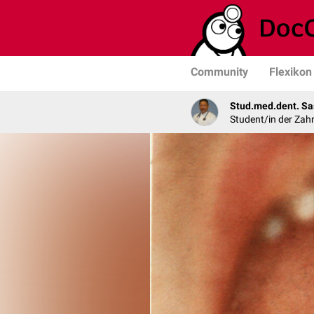
Community
Flexikon
Stud.med.dent. Sa
Student/in der Zah