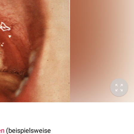
en
(beispielsweise