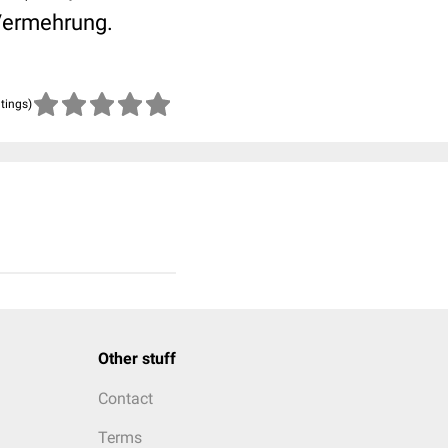
ermehrung.
atings)
Other stuff
Contact
Terms