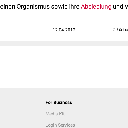
n einen Organismus sowie ihre
Absiedlung
und V
12.04.2012
(1 r
..
For Business
Media Kit
Login Services