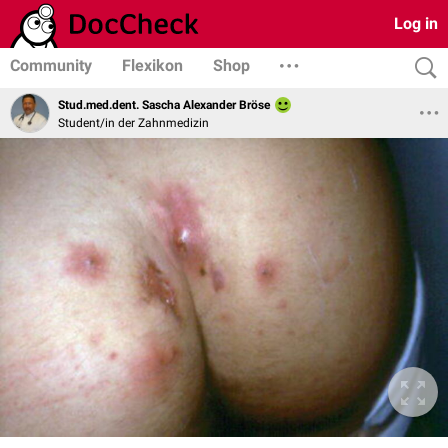
Log in
Community
Flexikon
Shop
Stud.med.dent. Sascha Alexander Bröse
Student/in der Zahnmedizin