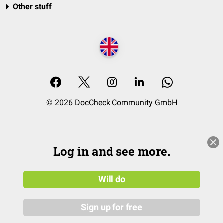
Other stuff
© 2026 DocCheck Community GmbH
Log in and see more.
Will do
Sign up for free