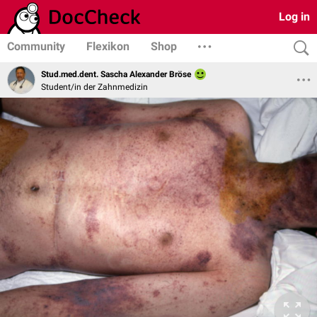
Log in
Community
Flexikon
Shop
Stud.med.dent. Sascha Alexander Bröse
Student/in der Zahnmedizin