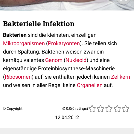
Bakterielle Infektion
Bakterien
sind die kleinsten, einzelligen
Mikroorganismen
(
Prokaryonten
). Sie teilen sich
durch Spaltung. Bakterien weisen zwar ein
kernäquivalentes
Genom
(
Nukleoid
) und eine
eigenständige Proteinbiosynthese-Maschinerie
(
Ribosomen
) auf, sie enthalten jedoch keinen
Zellkern
und weisen in aller Regel keine
Organellen
auf.
© Copyright
(0 ratings)
12.04.2012