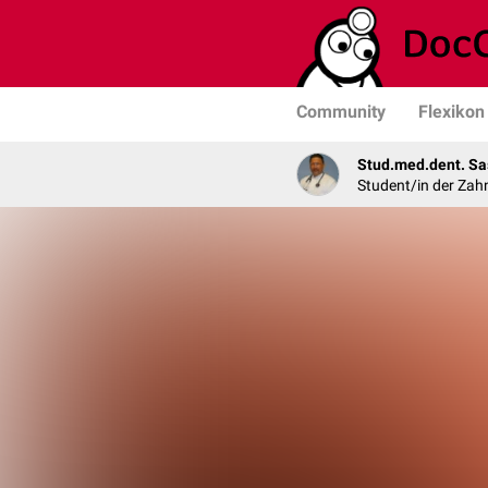
Community
Flexikon
Stud.med.dent. Sa
Student/in der Zah