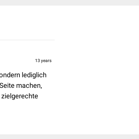
13 years
ondern lediglich
r Seite machen,
 zielgerechte