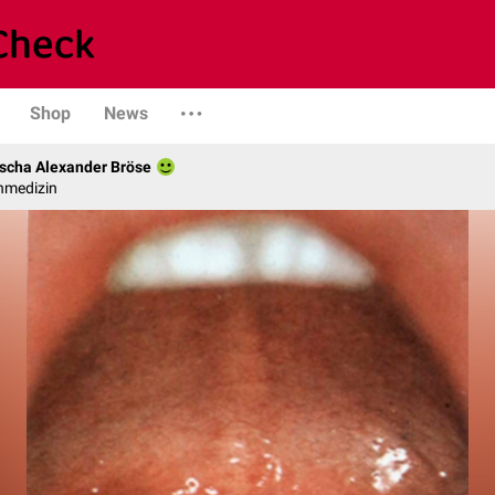
Shop
News
scha Alexander Bröse
nmedizin