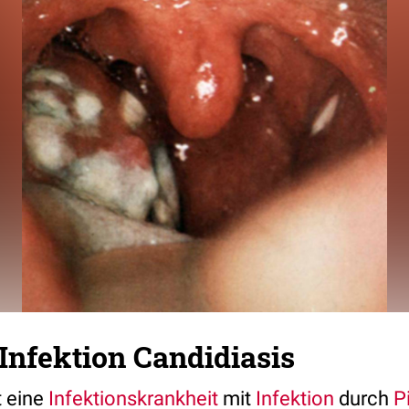
 Infektion Candidiasis
t eine
Infektionskrankheit
mit
Infektion
durch
P