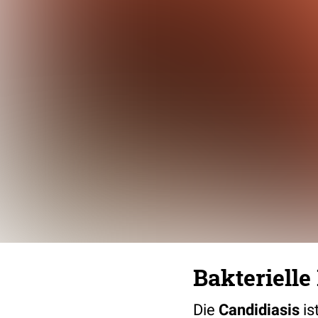
Bakterielle
Die
Candidiasis
is