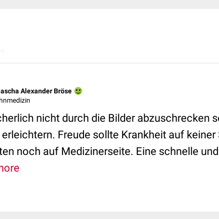
..
Sascha Alexander Bröse
ahnmedizin
icherlich nicht durch die Bilder abzuschrecken s
erleichtern. Freude sollte Krankheit auf keine
ten noch auf Medizinerseite. Eine schnelle und
more