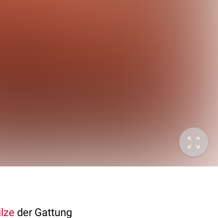
ilze
der Gattung