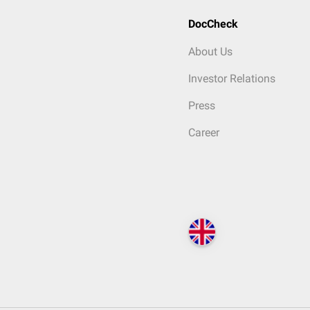
DocCheck
About Us
Investor Relations
Press
Career