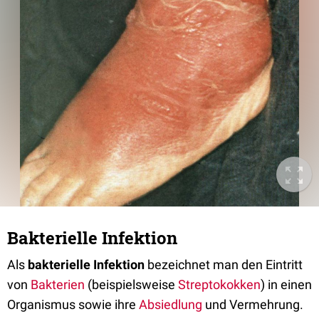
Bakterielle Infektion
Als
bakterielle Infektion
bezeichnet man den Eintritt
von
Bakterien
(beispielsweise
Streptokokken
) in einen
Organismus sowie ihre
Absiedlung
und Vermehrung.