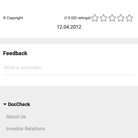
© Copyright
(0 ratings)
12.04.2012
Feedback
Write a comment...
DocCheck
About Us
Investor Relations