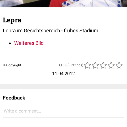
Lepra
Lepra im Gesichtsbereich - frühes Stadium
Weiteres Bild
© Copyright
(0 ratings)
11.04.2012
Feedback
Write a comment...