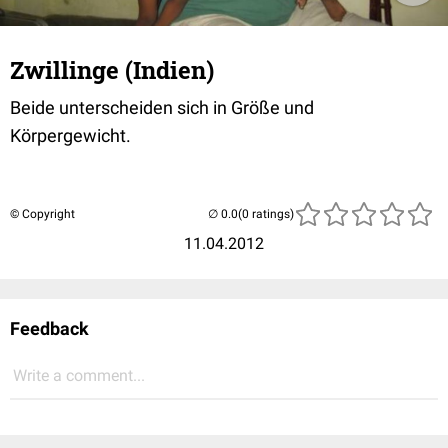
Zwillinge (Indien)
Beide unterscheiden sich in Größe und
Körpergewicht.
© Copyright
(0 ratings)
11.04.2012
Feedback
Write a comment...