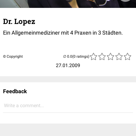
Dr. Lopez
Ein Allgemeinmediziner mit 4 Praxen in 3 Städten.
© Copyright
(0 ratings)
27.01.2009
Feedback
Write a comment...