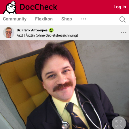
Log in
Community
Flexikon
Shop
Dr. Frank Antwerpes
Arzt | Ärztin (ohne Gebietsbezeichnung)