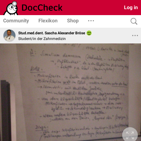
Log in
Community
Flexikon
Shop
Stud.med.dent. Sascha Alexander Bröse
Student/in der Zahnmedizin