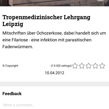
Tropenmedizinischer Lehrgang
Leipzig
Mitschriften über Ochozerkose, dabei handelt sich um
eine Filariose - eine infektion mit parasitischen
Fadenwürmern.
© Copyright
(0 ratings)
10.04.2012
Feedback
Write a comment...