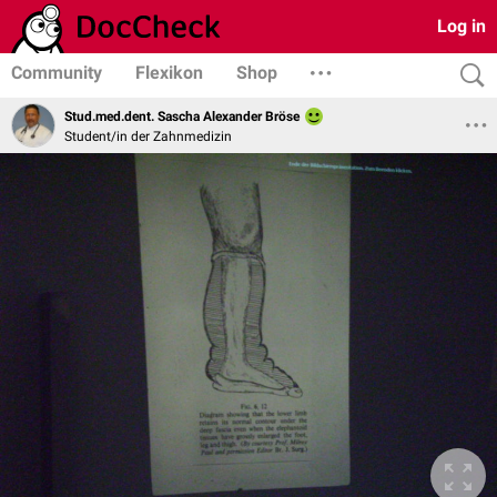
Log in
Community
Flexikon
Shop
Stud.med.dent. Sascha Alexander Bröse
Student/in der Zahnmedizin