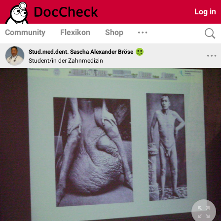
Log in
Community
Flexikon
Shop
Stud.med.dent. Sascha Alexander Bröse
Student/in der Zahnmedizin