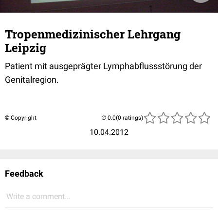
Tropenmedizinischer Lehrgang
Leipzig
Patient mit ausgeprägter Lymphabflussstörung der
Genitalregion.
© Copyright
(0 ratings)
10.04.2012
Feedback
Write a comment...