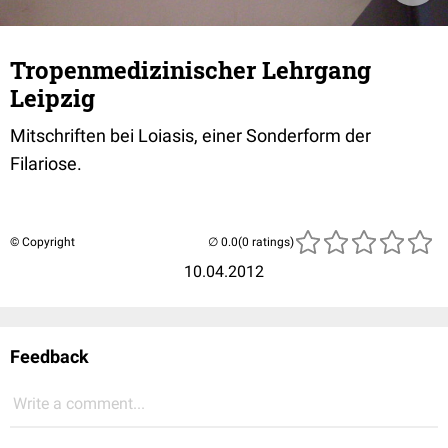
Tropenmedizinischer Lehrgang
Leipzig
Mitschriften bei Loiasis, einer Sonderform der
Filariose.
© Copyright
(0 ratings)
10.04.2012
Feedback
Write a comment...