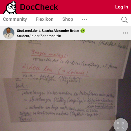
Log in
Community
Flexikon
Shop
Stud.med.dent. Sascha Alexander Bröse
Student/in der Zahnmedizin