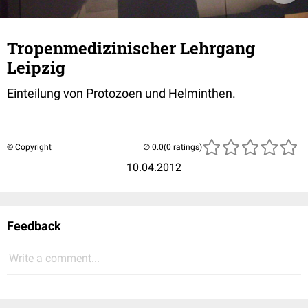
Tropenmedizinischer Lehrgang
Leipzig
Einteilung von Protozoen und Helminthen.
© Copyright
(0 ratings)
10.04.2012
Feedback
Write a comment...