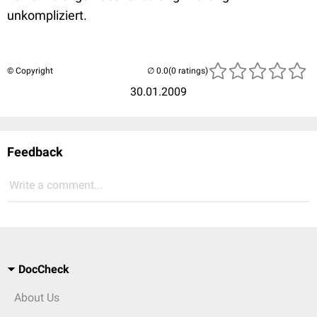
unkompliziert.
© Copyright
(0 ratings)
30.01.2009
Feedback
Write a comment...
DocCheck
About Us