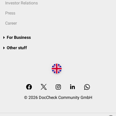
Investor Relations
Press
Career
For Business
Other stuff
© 2026 DocCheck Community GmbH