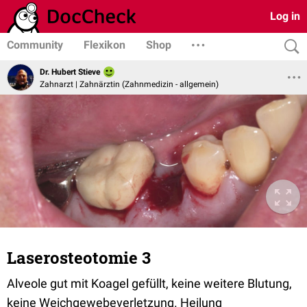
Log in
Community
Flexikon
Shop
Dr. Hubert Stieve
Zahnarzt | Zahnärztin (Zahnmedizin - allgemein)
Laserosteotomie 3
Alveole gut mit Koagel gefüllt, keine weitere Blutung,
keine Weichgewebeverletzung. Heilung