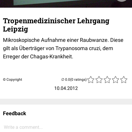
Tropenmedizinischer Lehrgang
Leipzig
Mikroskopische Aufnahme einer Raubwanze. Diese
gilt als Überträger von Trypanosoma cruzi, dem
Erreger der Chagas-Krankheit.
© Copyright
(0 ratings)
10.04.2012
Feedback
Write a comment...