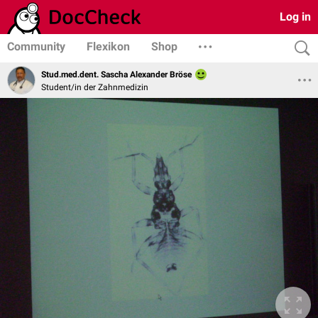
Log in
Community
Flexikon
Shop
Stud.med.dent. Sascha Alexander Bröse
Student/in der Zahnmedizin