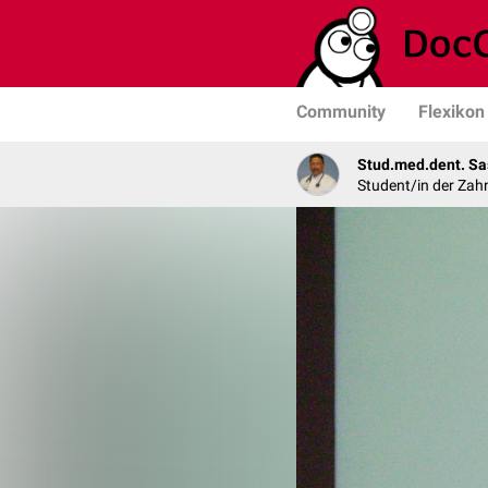
Community
Flexikon
Stud.med.dent. Sa
Student/in der Zah