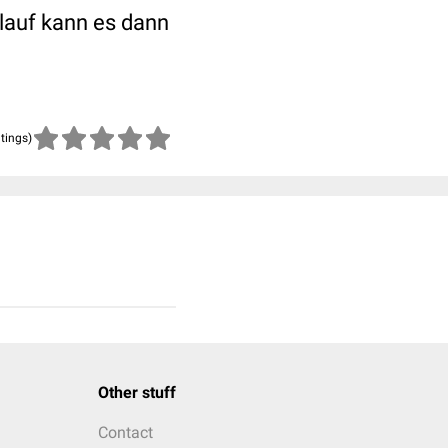
rlauf kann es dann
atings)
Other stuff
Contact