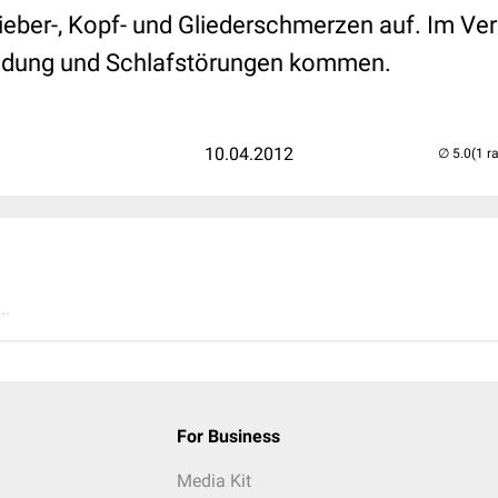
ieber-, Kopf- und Gliederschmerzen auf. Im Ve
ndung und Schlafstörungen kommen.
10.04.2012
(1 r
..
For Business
Media Kit