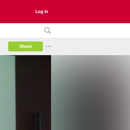
Log in
Share