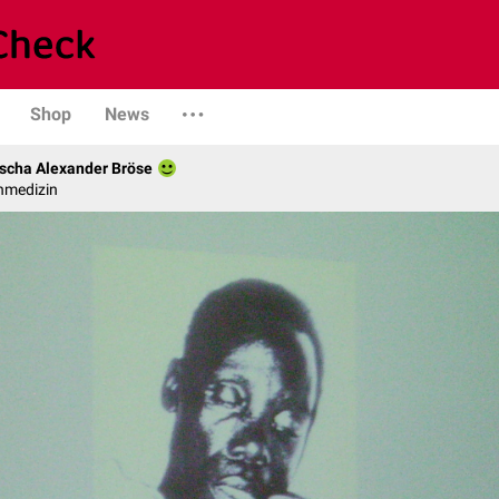
Shop
News
scha Alexander Bröse
nmedizin