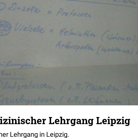
zinischer Lehrgang Leipzig
er Lehrgang in Leipzig.