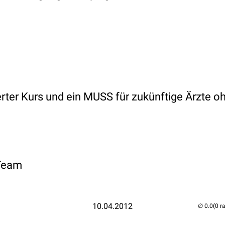
ter Kurs und ein MUSS für zukünftige Ärzte o
 Team
10.04.2012
(0 r