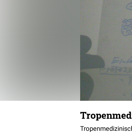
Tropenmedi
Tropenmedizinisch