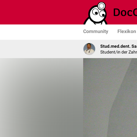
Community
Flexikon
Stud.med.dent. Sa
Student/in der Zah