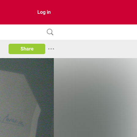
Log in
Share