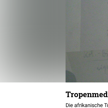
Tropenmedi
Die afrikanische 