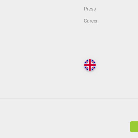
Press
Career