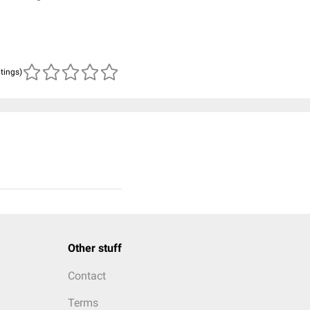
atings)
Other stuff
Contact
Terms