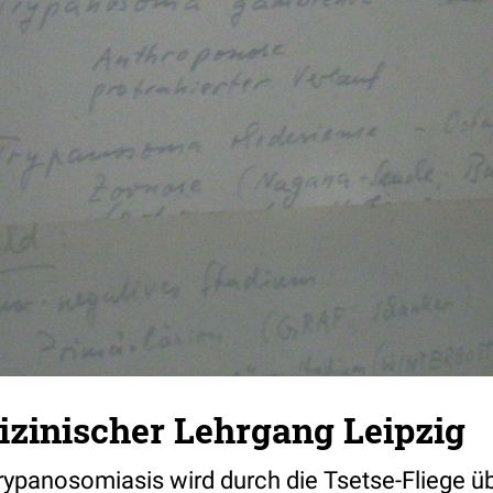
zinischer Lehrgang Leipzig
Trypanosomiasis wird durch die Tsetse-Fliege ü