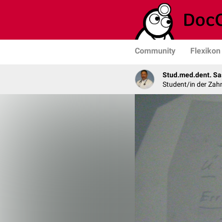
Community
Flexikon
Stud.med.dent. Sa
Student/in der Zah