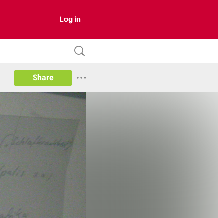
Log in
Share