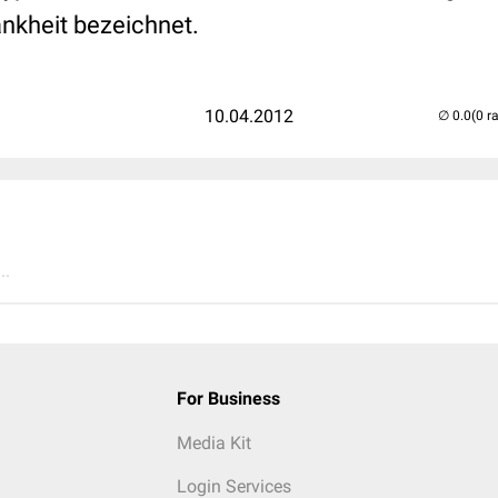
ankheit bezeichnet.
10.04.2012
(0 r
..
For Business
Media Kit
Login Services