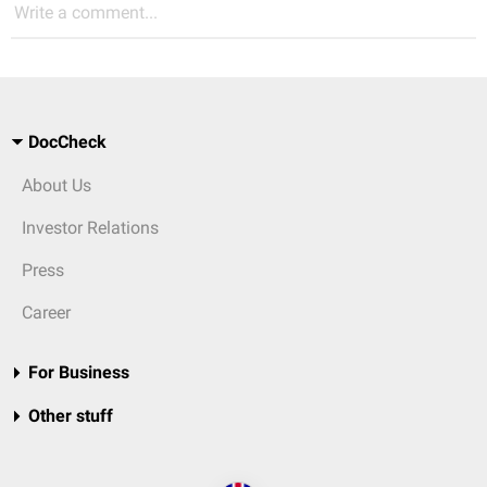
Write a comment...
DocCheck
About Us
Investor Relations
Press
Career
For Business
Other stuff