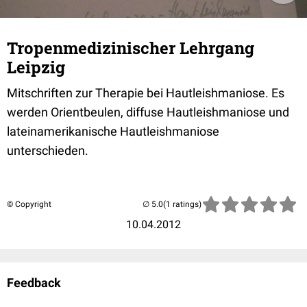
Tropenmedizinischer Lehrgang
Leipzig
Mitschriften zur Therapie bei Hautleishmaniose. Es
werden Orientbeulen, diffuse Hautleishmaniose und
lateinamerikanische Hautleishmaniose
unterschieden.
© Copyright
(1 ratings)
10.04.2012
Feedback