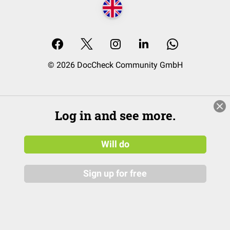
© 2026 DocCheck Community GmbH
Log in and see more.
Will do
Sign up for free