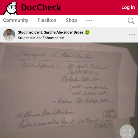
Log in
Community
Flexikon
Shop
Stud.med.dent. Sascha Alexander Bröse
Student/in der Zahnmedizin