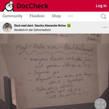
Log in
Community
Flexikon
Shop
Stud.med.dent. Sascha Alexander Bröse
Student/in der Zahnmedizin