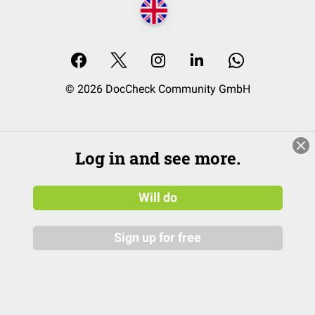
© 2026 DocCheck Community GmbH
Log in and see more.
Will do
Sign up for free