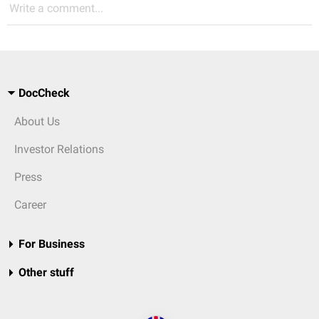
Write a comment...
DocCheck
About Us
Investor Relations
Press
Career
For Business
Other stuff