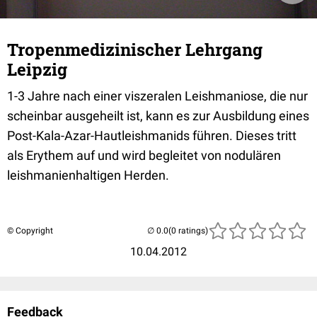
Tropenmedizinischer Lehrgang
Leipzig
1-3 Jahre nach einer viszeralen Leishmaniose, die nur
scheinbar ausgeheilt ist, kann es zur Ausbildung eines
Post-Kala-Azar-Hautleishmanids führen. Dieses tritt
als Erythem auf und wird begleitet von nodulären
leishmanienhaltigen Herden.
© Copyright
(0 ratings)
10.04.2012
Feedback