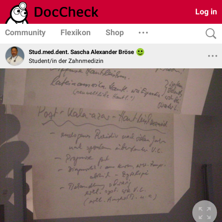
Log in
Community
Flexikon
Shop
Stud.med.dent. Sascha Alexander Bröse
Student/in der Zahnmedizin