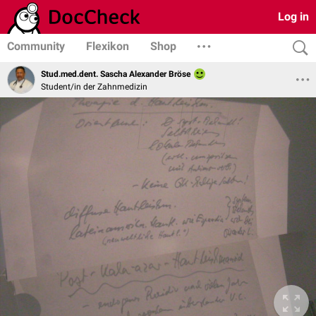
Log in
Community
Flexikon
Shop
Stud.med.dent. Sascha Alexander Bröse
Student/in der Zahnmedizin