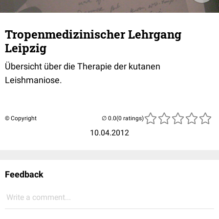
Tropenmedizinischer Lehrgang
Leipzig
Übersicht über die Therapie der kutanen
Leishmaniose.
© Copyright
(0 ratings)
10.04.2012
Feedback
Write a comment...