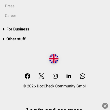
Press
Career
For Business
Other stuff
© 2026 DocCheck Community GmbH