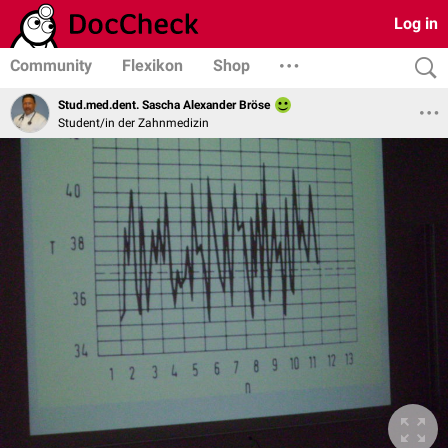
Log in
Community
Flexikon
Shop
Stud.med.dent. Sascha Alexander Bröse
Student/in der Zahnmedizin