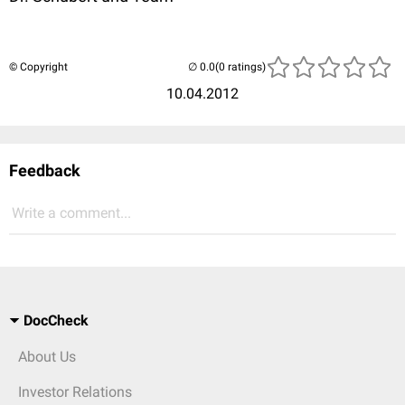
© Copyright
(0 ratings)
10.04.2012
Feedback
Write a comment...
DocCheck
About Us
Investor Relations