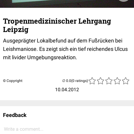
Tropenmedizinischer Lehrgang
Leipzig
Ausgeprägter Lokalbefund auf dem Fußrücken bei
Leishmaniose. Es zeigt sich ein tief reichendes Ulcus
mit livider Umgebungsreaktion.
© Copyright
(0 ratings)
10.04.2012
Feedback
Write a comment...