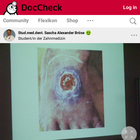
Log in
Community
Flexikon
Shop
Stud.med.dent. Sascha Alexander Bröse
Student/in der Zahnmedizin