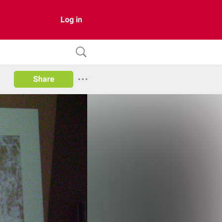
Log in
Share