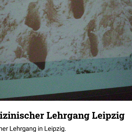
zinischer Lehrgang Leipzig
er Lehrgang in Leipzig.