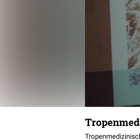
Tropenmedi
Tropenmedizinisch