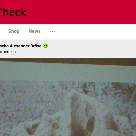
Shop
News
scha Alexander Bröse
nmedizin