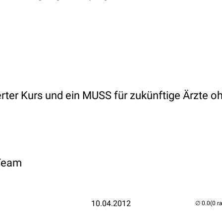
ter Kurs und ein MUSS für zukünftige Ärzte o
 Team
10.04.2012
(0 r