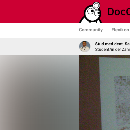
Community
Flexikon
Stud.med.dent. Sa
Student/in der Zah