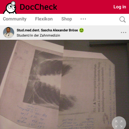
Log in
Community
Flexikon
Shop
Stud.med.dent. Sascha Alexander Bröse
Student/in der Zahnmedizin