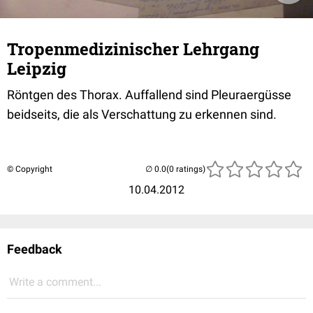
Tropenmedizinischer Lehrgang
Leipzig
Röntgen des Thorax. Auffallend sind Pleuraergüsse
beidseits, die als Verschattung zu erkennen sind.
© Copyright
(0 ratings)
10.04.2012
Feedback
Write a comment...