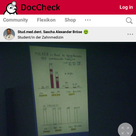
Log in
Community
Flexikon
Shop
Stud.med.dent. Sascha Alexander Bröse
Student/in der Zahnmedizin