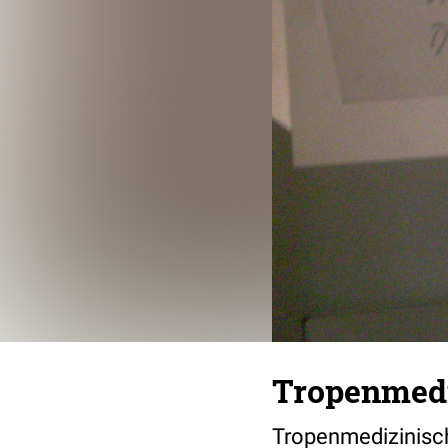
Tropenmedi
Tropenmedizinisch