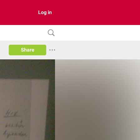
Log in
Share