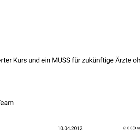
ter Kurs und ein MUSS für zukünftige Ärzte o
 Team
10.04.2012
(0 r