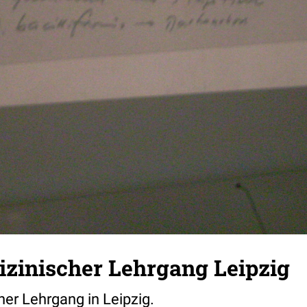
zinischer Lehrgang Leipzig
er Lehrgang in Leipzig.