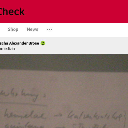
Shop
News
scha Alexander Bröse
nmedizin