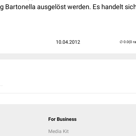
ng Bartonella ausgelöst werden. Es handelt sic
10.04.2012
(0 r
..
For Business
Media Kit