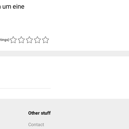
h um eine
atings)
Other stuff
Contact