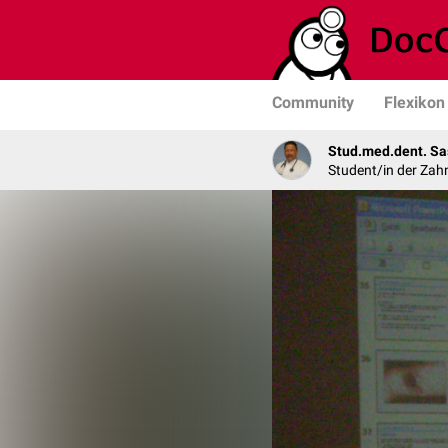
Community
Flexikon
Stud.med.dent. Sa
Student/in der Zah