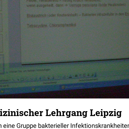
zinischer Lehrgang Leipzig
 eine Gruppe bakterieller Infektionskrankheiten