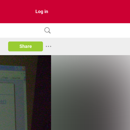
Log in
Share