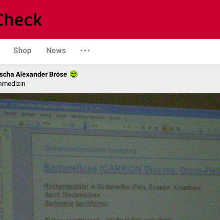
Shop
News
scha Alexander Bröse
nmedizin