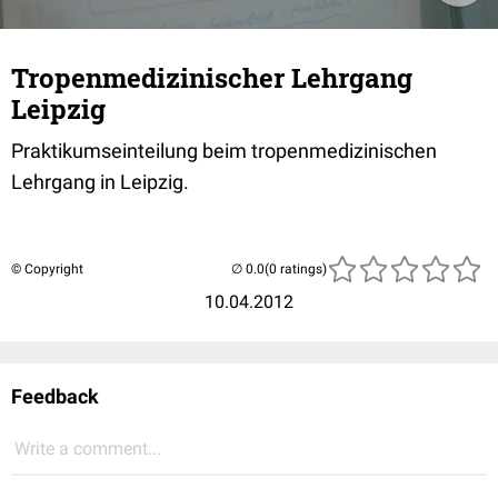
Tropenmedizinischer Lehrgang
Leipzig
Praktikumseinteilung beim tropenmedizinischen
Lehrgang in Leipzig.
© Copyright
(0 ratings)
10.04.2012
Feedback
Write a comment...