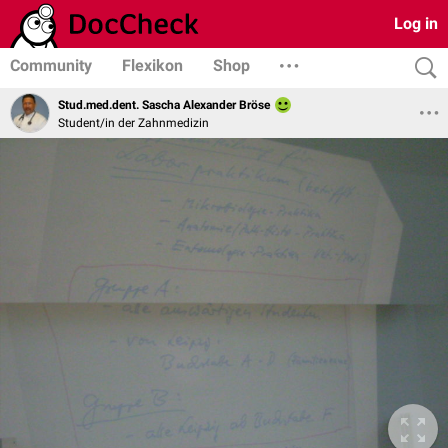
Log in
Community
Flexikon
Shop
Stud.med.dent. Sascha Alexander Bröse
Student/in der Zahnmedizin