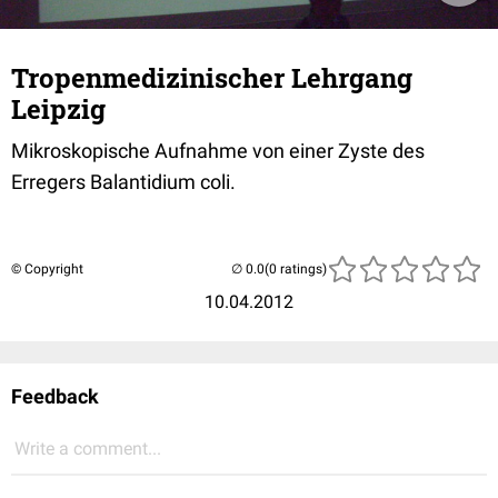
Tropenmedizinischer Lehrgang
Leipzig
Mikroskopische Aufnahme von einer Zyste des
Erregers Balantidium coli.
© Copyright
(0 ratings)
10.04.2012
Feedback
Write a comment...