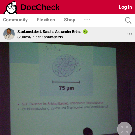
Log in
Community
Flexikon
Shop
Stud.med.dent. Sascha Alexander Bröse
Student/in der Zahnmedizin