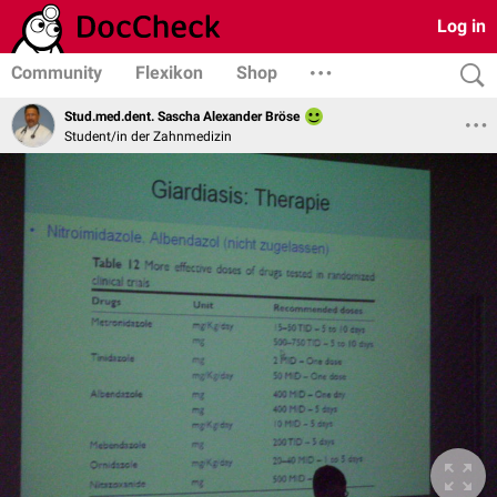
Log in
Community
Flexikon
Shop
Stud.med.dent. Sascha Alexander Bröse
Student/in der Zahnmedizin