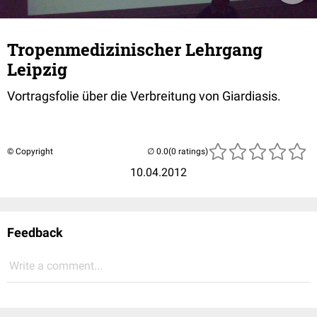
Tropenmedizinischer Lehrgang
Leipzig
Vortragsfolie über die Verbreitung von Giardiasis.
© Copyright
(0 ratings)
10.04.2012
Feedback
Write a comment...