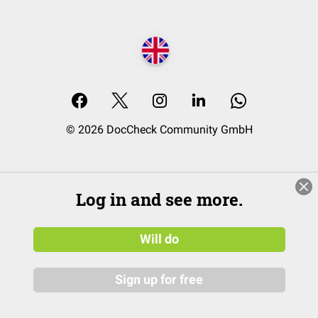
© 2026 DocCheck Community GmbH
Log in and see more.
Will do
Sign up for free