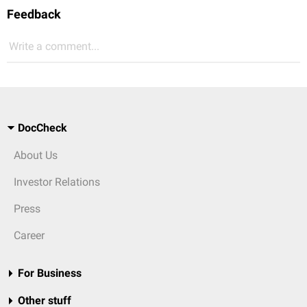
Feedback
Write a comment...
DocCheck
About Us
Investor Relations
Press
Career
For Business
Other stuff