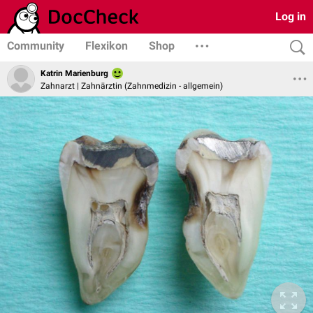
Log in
Community
Flexikon
Shop
Katrin Marienburg
Zahnarzt | Zahnärztin (Zahnmedizin - allgemein)