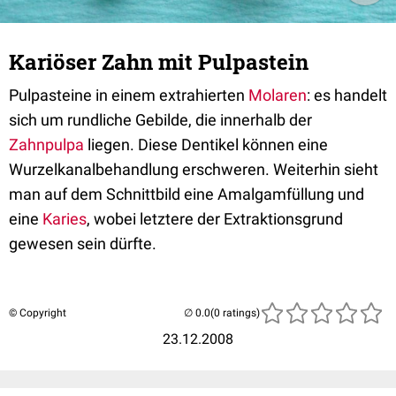
Kariöser Zahn mit Pulpastein
Pulpasteine in einem extrahierten
Molaren
: es handelt
sich um rundliche Gebilde, die innerhalb der
Zahnpulpa
liegen. Diese Dentikel können eine
Wurzelkanalbehandlung erschweren. Weiterhin sieht
man auf dem Schnittbild eine Amalgamfüllung und
eine
Karies
, wobei letztere der Extraktionsgrund
gewesen sein dürfte.
© Copyright
(0 ratings)
23.12.2008