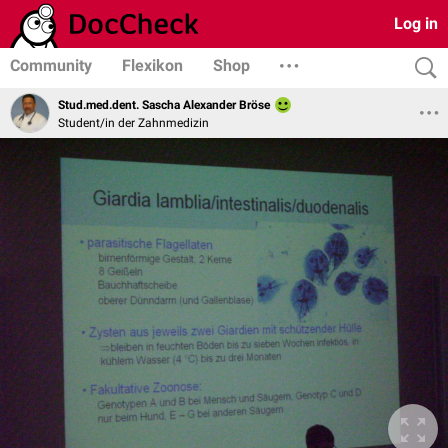
Log in
Community
Flexikon
Shop
Stud.med.dent. Sascha Alexander Bröse
Student/in der Zahnmedizin