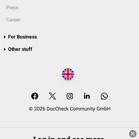
Press
Career
For Business
Other stuff
© 2026 DocCheck Community GmbH