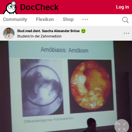
Log in
Community
Flexikon
Shop
Stud.med.dent. Sascha Alexander Bröse
Student/in der Zahnmedizin