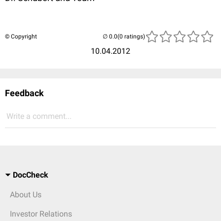
© Copyright
(0 ratings)
10.04.2012
Feedback
Write a comment...
DocCheck
About Us
Investor Relations