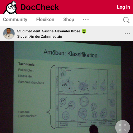
Log in
Community
Flexikon
Shop
Stud.med.dent. Sascha Alexander Bröse
Student/in der Zahnmedizin