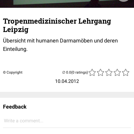
Tropenmedizinischer Lehrgang
Leipzig
Übersicht mit humanen Darmamöben und deren
Einteilung.
© Copyright
(0 ratings)
10.04.2012
Feedback
Write a comment...