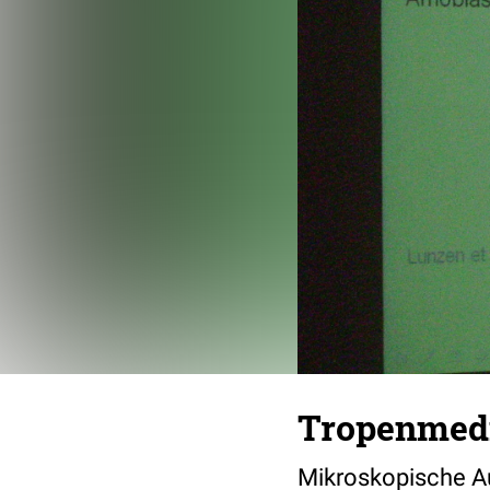
Tropenmedi
Mikroskopische Au