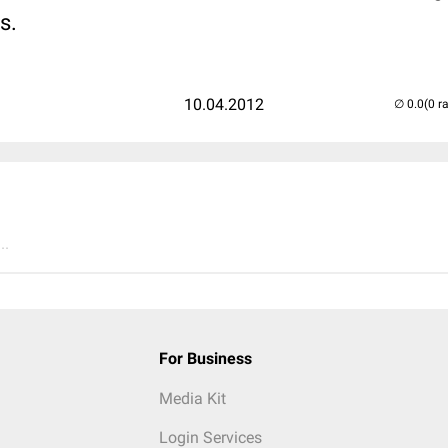
s.
10.04.2012
(0 r
..
For Business
Media Kit
Login Services