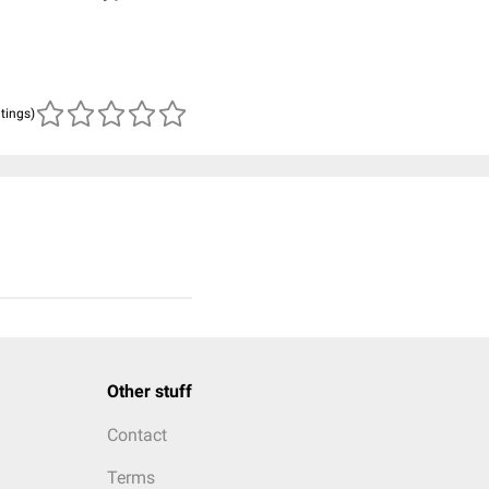
atings)
Other stuff
Contact
Terms