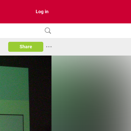
Log in
Share