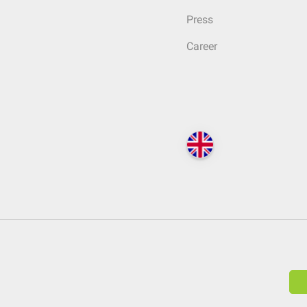
Press
Career