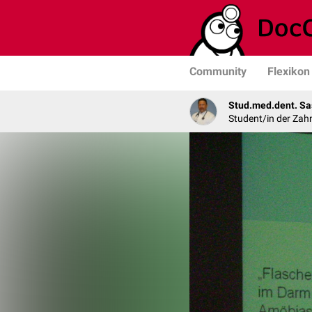
Community
Flexikon
Stud.med.dent. Sa
Student/in der Zah